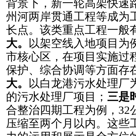
背景下，新一轮高架快速
州河两岸贯通工程等成为
长点。该类重点工程一般
大。
以架空线入地项目为
市核心区，在项目实施过
保护、综合协调等方面存
大。
以白龙港污水处理厂
的污水处理厂项目；
三是
合整治四期工程为例，32
压缩至两个月以内。这些