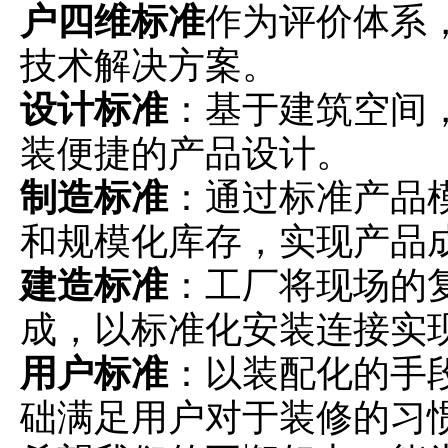
户四维标准
作为评价体系
技术解决方案。
设计标准
：基于建筑空间
装便捷的产品设计。
制造标准
：通过标准产品
和规模化库存，实现产品
建造标准
：工厂将现场的
成，以标准化安装连接实
用户标准
：以装配化的手
础满足用户对于装修的习